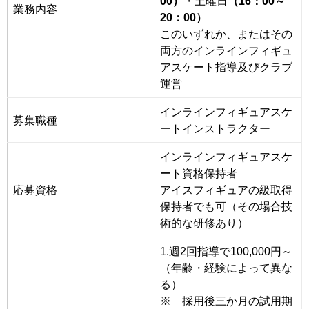
00）
・土曜日
（16：00～
業務内容
20：00）
このいずれか、またはその
両方のインラインフィギュ
アスケート指導及びクラブ
運営
インラインフィギュアスケ
募集職種
ートインストラクター
インラインフィギュアスケ
ート資格保持者
応募資格
アイスフィギュアの級取得
保持者でも可（その場合技
術的な研修あり）
1.週2回指導で100,000円～
（年齢・経験によって異な
る）
※ 採用後三か月の試用期