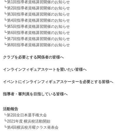
┗
第1回指導者資格講習開催のお知らせ
┗
第2回指導者資格講習開催のお知らせ
┗
第3回指導者資格講習開催のお知らせ
┗
第4回指導者資格講習開催のお知らせ
┗
第5回指導者資格講習開催のお知らせ
┗
第6回指導者資格講習開催のお知らせ
┗
第7回指導者資格講習開催のお知らせ
┗
第8回指導者資格講習開催のお知らせ
.
クラブを必要とする関係者の皆様へ
.
インラインフィギュアスケートを習いたい皆様へ
.
イベントにインラインフィギュアスケーターを必要とする皆様へ
.
指導者・審判員を目指している皆様へ
活動報告
┗第2回全日本選手権大会
┗
2021年度 横浜校活動開始
┗
第4回横浜校月曜クラス発表会