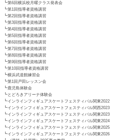
┗
第6回横浜校月曜クラス発表会
┗
第1回指導者資格講習
┗
第2回指導者資格講習
┗
第3回指導者資格講習
┗
第4回指導者資格講習
┗
第5回指導者資格講習
┗
第6回指導者資格講習
┗
第7回指導者資格講習
┗
第8回指導者資格講習
┗
第9回指導者資格講習
┗
第10回指導者資格講習
┗
横浜武道館練習会
┗
第1回戸田レッスン会
┗
鹿児島体験会
┗
とどろきアリーナ体験会
┗
インラインフィギュアスケートフェスティバル関東2022
┗
インラインフィギュアスケートフェスティバル関西2023
┗
インラインフィギュアスケートフェスティバル関東2023
┗
インラインフィギュアスケートフェスティバル関東2024
┗
インラインフィギュアスケートフェスティバル関東2025
┗
インラインフィギュアスケートフェスティバル関東2026