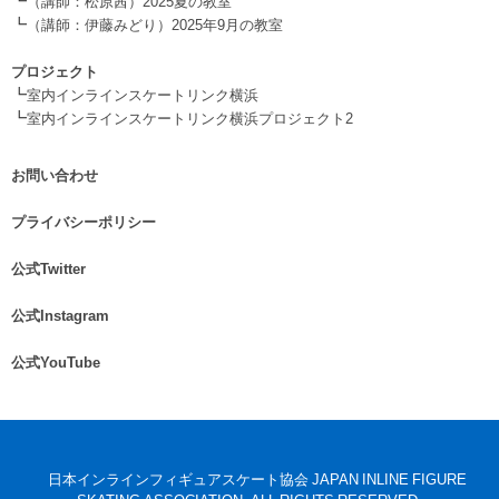
┗
（講師：松原茜）2025夏の教室
┗
（講師：伊藤みどり）2025年9月の教室
.
プロジェクト
┗
室内インラインスケートリンク横浜
┗
室内インラインスケートリンク横浜プロジェクト2
お問い合わせ
.
プライバシーポリシー
.
公式Twitter
.
公式Instagram
.
公式YouTube
.
©日本インラインフィギュアスケート協会 JAPAN INLINE FIGURE