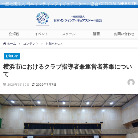
一般社団法人 日本インラインフィギュアスケート協会 OFFICIAL WEBSITE
公式戦
イベント
スクール
講習
お問い合わせ
ホーム
コンテンツ
お知らせ
横浜市におけるクラブ指導者兼運営者募集について
お知らせ
横浜市におけるクラブ指導者兼運営者募集につい
て
2026年6月30日
2026年7月7日