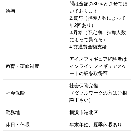
間は金額の80％とさせて頂
給与
いております
2.賞与（指導人数によって
年2回あり）
3.昇給（不定期、指導人数
によって異なる）
4.交通費全額支給
アイスフィギュア経験者は
教育・研修制度
インラインフィギュアスケ
ートの級を取得可
社会保険完備
社会保険
（ダブルワークの方はご相
談下さい）
勤務地
横浜市港北区
休日・休暇
年末年始、夏季休暇あり