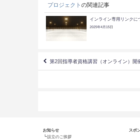
プロジェクト
の関連記事
インライン専用リンクに
2025年4月15日
第2回指導者資格講習（オンライン）開
お知らせ
スポ
┗
.
設立のご挨拶