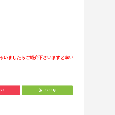
ゃいましたらご紹介下さいますと幸い
ket
Feedly