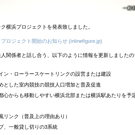
ク横浜プロジェクトを発表致しました。
クト開始のお知らせ (inlinefigure.jp)
人関係者と話し合う、以下のように情報を更新しましたの
イン・ローラースケートリンクの設営または建設
めとした室内競技の競技人口増加と普及促進
都心からも移動しやすい横浜北部または横浜駅あたりを予
風リンク（普及上の理由あり）
ブ、一般貸し切りの3系統