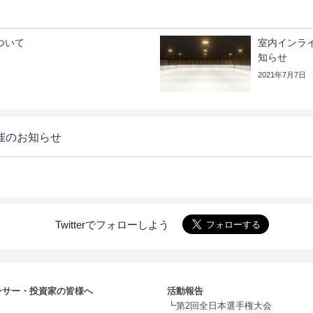
ついて
室内インラ
知らせ
2021年7月7日
催のお知らせ
Twitterでフォローしよう
ンサー・投資家の皆様へ
活動報告
┗第2回全日本選手権大会