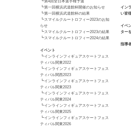
┗
.
第4回全日本選手権予選
┗
第一回横浜武道館杯開催のお知らせ
イン
┗
第一回横浜武道館杯の結果
い皆
┗
.
スマイルクルートロフィー2023のお知
らせ
イベ
┗
スマイルクルートロフィー2023の結果
ター
┗
.
スマイルクルートロフィー2024の結果
.
指導
イベント
┗
インラインフィギュアスケートフェス
ティバル関東2022
┗
インラインフィギュアスケートフェス
ティバル関西2023
┗
インラインフィギュアスケートフェス
ティバル関東2023
┗
インラインフィギュアスケートフェス
ティバル関東2024
┗
インラインフィギュアスケートフェス
ティバル関東2025
┗
インラインフィギュアスケートフェス
ティバル関東2026
.