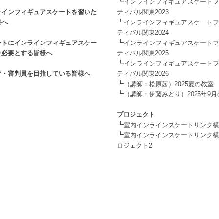
┗
インラインフィギュアスケートフ
ラインフィギュアスケートを習いた
ティバル関東2023
┗
様へ
インラインフィギュアスケートフ
ティバル関東2024
┗
ントにインラインフィギュアスケー
インラインフィギュアスケートフ
を必要とする皆様へ
ティバル関東2025
┗
インラインフィギュアスケートフ
者・審判員を目指している皆様へ
ティバル関東2026
┗
（講師：松原茜）2025夏の教室
┗
（講師：伊藤みどり）2025年9
.
プロジェクト
┗
室内インラインスケートリンク横
┗
室内インラインスケートリンク横
ロジェクト2