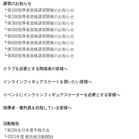
講習のお知らせ
┗
第1回指導者資格講習開催のお知らせ
┗
第2回指導者資格講習開催のお知らせ
┗
第3回指導者資格講習開催のお知らせ
┗
第4回指導者資格講習開催のお知らせ
┗
第5回指導者資格講習開催のお知らせ
┗
第6回指導者資格講習開催のお知らせ
┗
第7回指導者資格講習開催のお知らせ
┗
第8回指導者資格講習開催のお知らせ
.
クラブを必要とする関係者の皆様へ
.
インラインフィギュアスケートを習いたい皆様へ
.
イベントにインラインフィギュアスケーターを必要とする皆様へ
.
指導者・審判員を目指している皆様へ
活動報告
┗第2回全日本選手権大会
┗
2021年度 横浜校活動開始