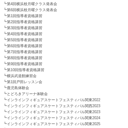
┗
第4回横浜校月曜クラス発表会
┗
第6回横浜校月曜クラス発表会
┗
第1回指導者資格講習
┗
第2回指導者資格講習
┗
第3回指導者資格講習
┗
第4回指導者資格講習
┗
第5回指導者資格講習
┗
第6回指導者資格講習
┗
第7回指導者資格講習
┗
第8回指導者資格講習
┗
第9回指導者資格講習
┗
第10回指導者資格講習
┗
横浜武道館練習会
┗
第1回戸田レッスン会
┗
鹿児島体験会
┗
とどろきアリーナ体験会
┗
インラインフィギュアスケートフェスティバル関東2022
┗
インラインフィギュアスケートフェスティバル関西2023
┗
インラインフィギュアスケートフェスティバル関東2023
┗
インラインフィギュアスケートフェスティバル関東2024
┗
インラインフィギュアスケートフェスティバル関東2025