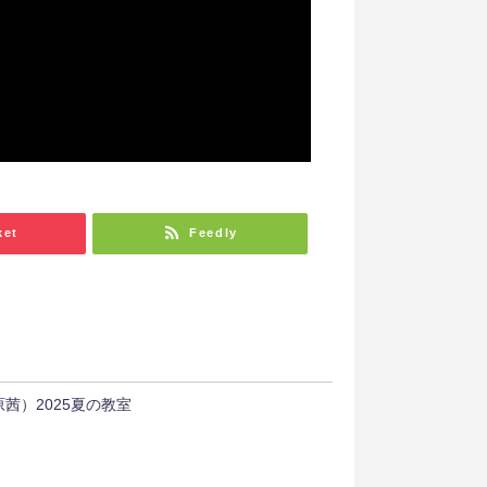
ket
Feedly
茜）2025夏の教室