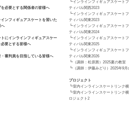
┗
インラインフィギュアスケートフ
ブを必要とする関係者の皆様へ
ティバル関西2023
┗
インラインフィギュアスケートフ
ラインフィギュアスケートを習いた
ティバル関東2023
┗
様へ
インラインフィギュアスケートフ
ティバル関東2024
┗
ントにインラインフィギュアスケー
インラインフィギュアスケートフ
を必要とする皆様へ
ティバル関東2025
┗
インラインフィギュアスケートフ
者・審判員を目指している皆様へ
ティバル関東2026
┗
（講師：松原茜）2025夏の教室
┗
（講師：伊藤みどり）2025年9
.
プロジェクト
┗
室内インラインスケートリンク横
┗
室内インラインスケートリンク横
ロジェクト2