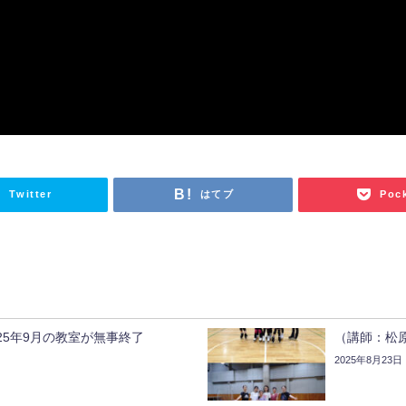
Twitter
はてブ
Poc
25年9月の教室が無事終了
（講師：松原
2025年8月23日