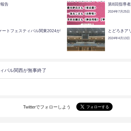
ご報告
第8回指導
2024年7月25日
ートフェスティバル関東2024が
とどろきア
2024年4月13日
ィバル関西が無事終了
Twitterでフォローしよう