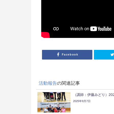
Facebook
活動報告
の関連記事
（講師：伊藤みどり）20
2025年9月7日