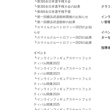
┗
.
第3回全日本選手権大会
┗
第3回全日本選手権大会の結果
クラ
┗
.
第4回全日本選手権予選
┗
第一回横浜武道館杯開催のお知らせ
イン
┗
第一回横浜武道館杯の結果
い皆
┗
.
スマイルクルートロフィー2023のお知
らせ
イベ
┗
スマイルクルートロフィー2023の結果
ター
┗
.
スマイルクルートロフィー2024の結果
.
指導
イベント
┗
インラインフィギュアスケートフェス
ティバル関東2022
┗
インラインフィギュアスケートフェス
ティバル関西2023
┗
インラインフィギュアスケートフェス
ティバル関東2023
┗
インラインフィギュアスケートフェス
ティバル関東2024
┗
インラインフィギュアスケートフェス
ティバル関東2025
┗
インラインフィギュアスケートフェス