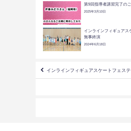
第9回指導者講習完了の
2025年3月10日
インラインフィギュアスケ
無事終演
2024年6月18日
インラインフィギュアスケートフェステ