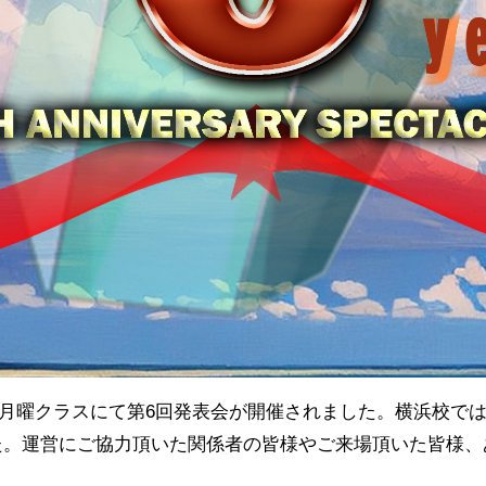
浜校月曜クラスにて第6回発表会が開催されました。横浜校で
。運営にご協力頂いた関係者の皆様やご来場頂いた皆様、あ