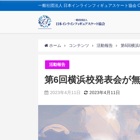
一般社団法人 日本インラインフィギュアスケート協会 OFFIC
ホーム
コンテンツ
活動報告
第6回横
活動報告
第6回横浜校発表会が
2023年4月11日
2023年4月11日