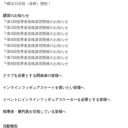
┗
横浜日吉校（仮称）開校！
.
講習のお知らせ
┗
第1回指導者資格講習開催のお知らせ
┗
第2回指導者資格講習開催のお知らせ
┗
第3回指導者資格講習開催のお知らせ
┗
第4回指導者資格講習開催のお知らせ
┗
第5回指導者資格講習開催のお知らせ
┗
第6回指導者資格講習開催のお知らせ
┗
第7回指導者資格講習開催のお知らせ
┗
第8回指導者資格講習開催のお知らせ
.
クラブを必要とする関係者の皆様へ
.
インラインフィギュアスケートを習いたい皆様へ
.
イベントにインラインフィギュアスケーターを必要とする皆様へ
.
指導者・審判員を目指している皆様へ
活動報告