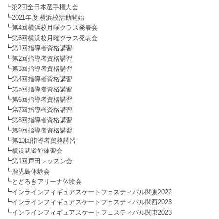
┗第2回全日本選手権大会
┗
2021年度 横浜校活動開始
┗
第4回横浜校月曜クラス発表会
┗
第6回横浜校月曜クラス発表会
┗
第1回指導者資格講習
┗
第2回指導者資格講習
┗
第3回指導者資格講習
┗
第4回指導者資格講習
┗
第5回指導者資格講習
┗
第6回指導者資格講習
┗
第7回指導者資格講習
┗
第8回指導者資格講習
┗
第9回指導者資格講習
┗
第10回指導者資格講習
┗
横浜武道館練習会
┗
第1回戸田レッスン会
┗
鹿児島体験会
┗
とどろきアリーナ体験会
┗
インラインフィギュアスケートフェスティバル関東2022
┗
インラインフィギュアスケートフェスティバル関西2023
┗
インラインフィギュアスケートフェスティバル関東2023