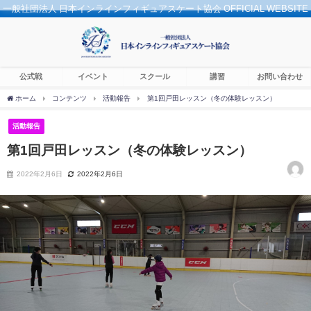
一般社団法人 日本インラインフィギュアスケート協会 OFFICIAL WEBSITE
公式戦
イベント
スクール
講習
お問い合わせ
ホーム
コンテンツ
活動報告
第1回戸田レッスン（冬の体験レッスン）
活動報告
第1回戸田レッスン（冬の体験レッスン）
2022年2月6日
2022年2月6日