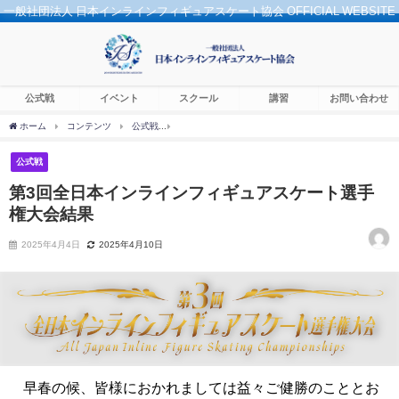
一般社団法人 日本インラインフィギュアスケート協会 OFFICIAL WEBSITE
公式戦
イベント
スクール
講習
お問い合わせ
ホーム
コンテンツ
公式戦
第3回全日本インラインフィギュアスケート選手権大会
公式戦
第3回全日本インラインフィギュアスケート選手
権大会結果
2025年4月4日
2025年4月10日
早春の候、皆様におかれましては益々ご健勝のこととお