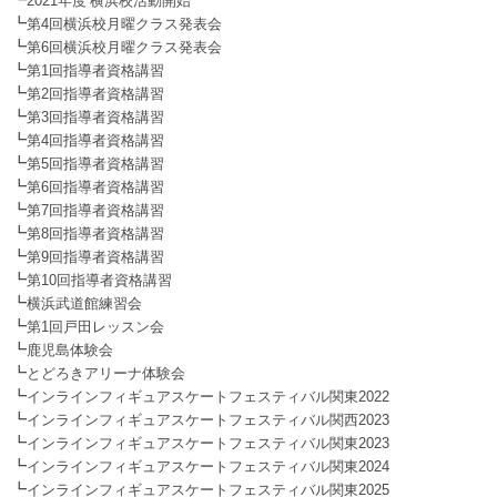
┗
2021年度 横浜校活動開始
┗
第4回横浜校月曜クラス発表会
┗
第6回横浜校月曜クラス発表会
┗
第1回指導者資格講習
┗
第2回指導者資格講習
┗
第3回指導者資格講習
┗
第4回指導者資格講習
┗
第5回指導者資格講習
┗
第6回指導者資格講習
┗
第7回指導者資格講習
┗
第8回指導者資格講習
┗
第9回指導者資格講習
┗
第10回指導者資格講習
┗
横浜武道館練習会
┗
第1回戸田レッスン会
┗
鹿児島体験会
┗
とどろきアリーナ体験会
┗
インラインフィギュアスケートフェスティバル関東2022
┗
インラインフィギュアスケートフェスティバル関西2023
┗
インラインフィギュアスケートフェスティバル関東2023
┗
インラインフィギュアスケートフェスティバル関東2024
┗
インラインフィギュアスケートフェスティバル関東2025