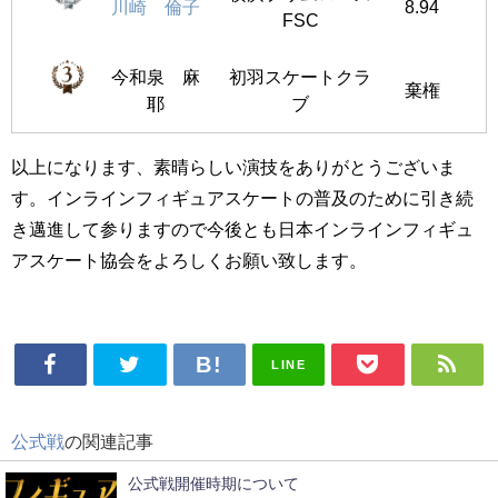
川崎 倫子
8.94
FSC
今和泉 麻
初羽スケートクラ
棄権
耶
ブ
以上になります、素晴らしい演技をありがとうございま
す。インラインフィギュアスケートの普及のために引き続
き邁進して参りますので今後とも日本インラインフィギュ
アスケート協会をよろしくお願い致します。
LINE
公式戦
の関連記事
公式戦開催時期について