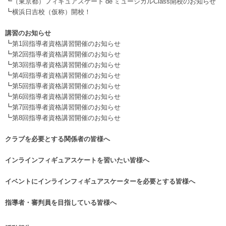
┗
（東京都）フィギュアスケート de ミュージカルClass開校のお知らせ
┗
横浜日吉校（仮称）開校！
.
講習のお知らせ
┗
第1回指導者資格講習開催のお知らせ
┗
第2回指導者資格講習開催のお知らせ
┗
第3回指導者資格講習開催のお知らせ
┗
第4回指導者資格講習開催のお知らせ
┗
第5回指導者資格講習開催のお知らせ
┗
第6回指導者資格講習開催のお知らせ
┗
第7回指導者資格講習開催のお知らせ
┗
第8回指導者資格講習開催のお知らせ
.
クラブを必要とする関係者の皆様へ
.
インラインフィギュアスケートを習いたい皆様へ
.
イベントにインラインフィギュアスケーターを必要とする皆様へ
.
指導者・審判員を目指している皆様へ