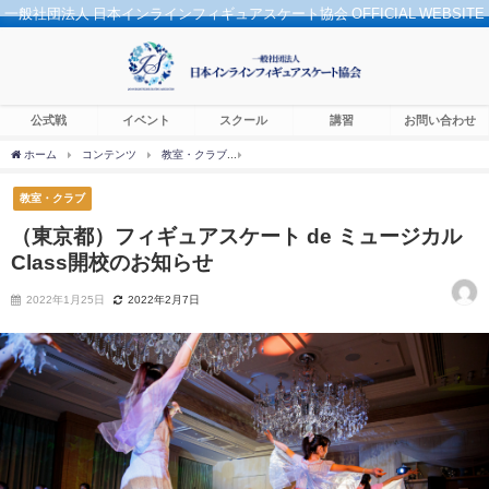
一般社団法人 日本インラインフィギュアスケート協会 OFFICIAL WEBSITE
公式戦
イベント
スクール
講習
お問い合わせ
ホーム
コンテンツ
教室・クラブ
（東京都）フィギュアスケート de ミュージカル
教室・クラブ
（東京都）フィギュアスケート de ミュージカル
Class開校のお知らせ
2022年1月25日
2022年2月7日