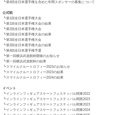
┗
第4回全日本選手権を含めた年間スポンサーの募集について
.
公式戦
┗
第1回全日本選手権大会
┗
第1回全日本選手権大会の結果
┗
第2回全日本選手権大会
┗
第2回全日本選手権大会の結果
┗
第3回全日本選手権大会
┗
第3回全日本選手権大会の結果
┗
第4回全日本選手権予選
┗
第一回横浜武道館杯開催のお知らせ
┗
第一回横浜武道館杯の結果
┗
スマイルクルートロフィー2023のお知らせ
┗
スマイルクルートロフィー2023の結果
┗
スマイルクルートロフィー2024の結果
.
イベント
┗
インラインフィギュアスケートフェスティバル関東2022
┗
インラインフィギュアスケートフェスティバル関西2023
┗
インラインフィギュアスケートフェスティバル関東2023
┗
インラインフィギュアスケートフェスティバル関東2024
┗