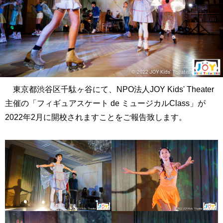
東京都渋谷区千駄ヶ谷にて、NPO法人JOY Kids' Theater
主催の「フィギュアスケート de ミュージカルClass」が
2022年2月に開校されますことをご報告致します。