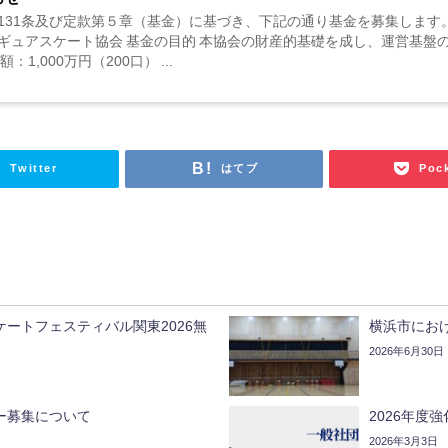
31条及び定款第５章（基金）に基づき、下記の通り基金を募集します。 
ギュアスケート協会 基金の目的 本協会の財産的基礎を成し、運営基盤
1,000万円（200口） ...
Twitter
はてブ
Poc
ートフェスティバル関東2026無
横浜市にお
2026年6月30日
ー募集について
2026年度
2026年3月3日