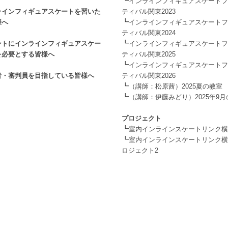
┗
インラインフィギュアスケートフ
ラインフィギュアスケートを習いた
ティバル関東2023
┗
様へ
インラインフィギュアスケートフ
ティバル関東2024
┗
ントにインラインフィギュアスケー
インラインフィギュアスケートフ
を必要とする皆様へ
ティバル関東2025
┗
インラインフィギュアスケートフ
者・審判員を目指している皆様へ
ティバル関東2026
┗
（講師：松原茜）2025夏の教室
┗
（講師：伊藤みどり）2025年9
.
プロジェクト
┗
室内インラインスケートリンク横
┗
室内インラインスケートリンク横
ロジェクト2