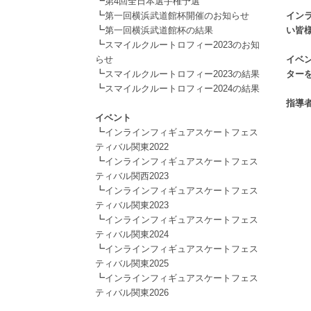
┗
.
第4回全日本選手権予選
┗
第一回横浜武道館杯開催のお知らせ
イン
┗
第一回横浜武道館杯の結果
い皆
┗
.
スマイルクルートロフィー2023のお知
らせ
イベ
┗
スマイルクルートロフィー2023の結果
ター
┗
.
スマイルクルートロフィー2024の結果
.
指導
イベント
┗
インラインフィギュアスケートフェス
ティバル関東2022
┗
インラインフィギュアスケートフェス
ティバル関西2023
┗
インラインフィギュアスケートフェス
ティバル関東2023
┗
インラインフィギュアスケートフェス
ティバル関東2024
┗
インラインフィギュアスケートフェス
ティバル関東2025
┗
インラインフィギュアスケートフェス
ティバル関東2026
.