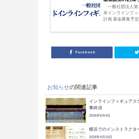
一般社団法人第1
本インラインフィ
計画 基金募集予定額：
Facebook
お知らせ
の関連記事
インラインフィギュアスケ
事終演
2026年8月4日
横浜でのインストラクタ
2026年4月10日