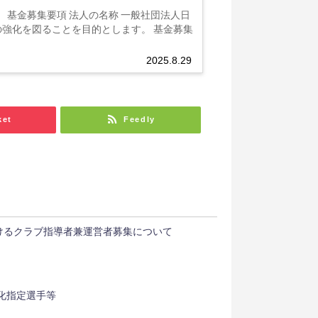
基金募集要項 法人の名称 一般社団法人日
の強化を図ることを目的とします。 基金募集
2025.8.29
ket
Feedly
けるクラブ指導者兼運営者募集について
強化指定選手等