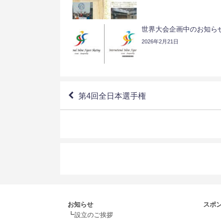
世界大会企画中のお知ら
2026年2月21日
第4回全日本選手権
お知らせ
スポ
┗
.
設立のご挨拶