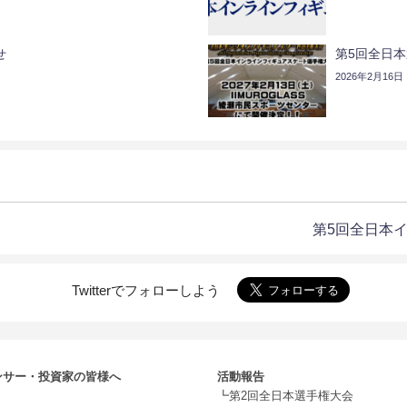
せ
第5回全日本
2026年2月16日
第5回全日本
Twitterでフォローしよう
ンサー・投資家の皆様へ
活動報告
┗第2回全日本選手権大会