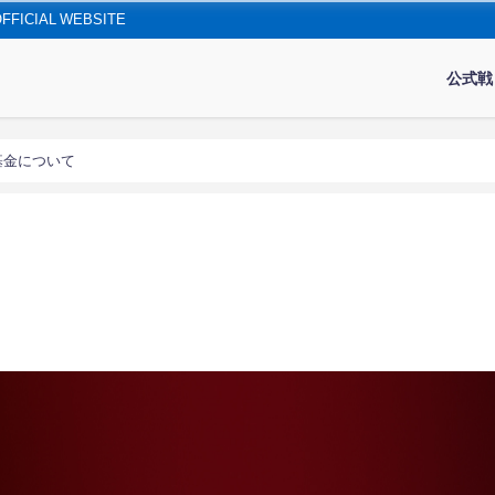
IAL WEBSITE
公式戦
基金について