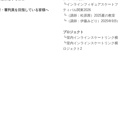
┗
インラインフィギュアスケートフ
者・審判員を目指している皆様へ
ティバル関東2026
┗
（講師：松原茜）2025夏の教室
┗
（講師：伊藤みどり）2025年9
.
プロジェクト
┗
室内インラインスケートリンク横
┗
室内インラインスケートリンク横
ロジェクト2