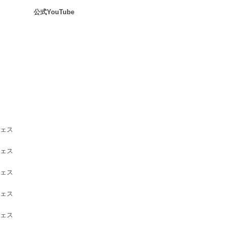
.
公式YouTube
.
ェス
ェス
ェス
ェス
ェス