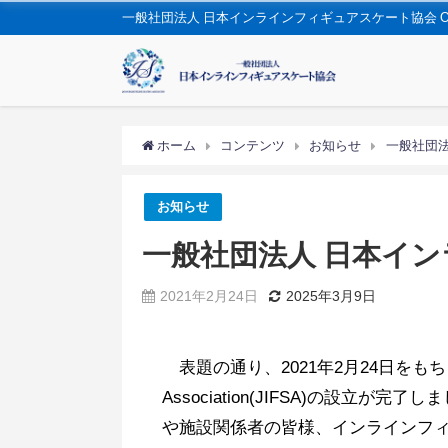
一般社団法人 日本インラインフィギュアスケート協会 OFFIC
ホーム
コンテンツ
お知らせ
一般社団
お知らせ
一般社団法人 日本イ
2021年2月24日
2025年3月9日
表題の通り、2021年2月24日をもちまして
Association(JIFSA)の
や施設関係者の皆様、インラインフ