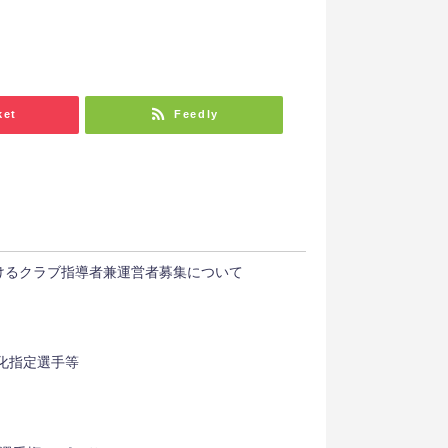
ket
Feedly
けるクラブ指導者兼運営者募集について
強化指定選手等