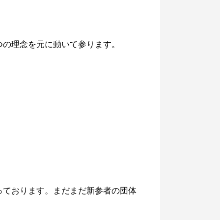
つの理念を元に動いて参ります。
ております。まだまだ新参者の団体