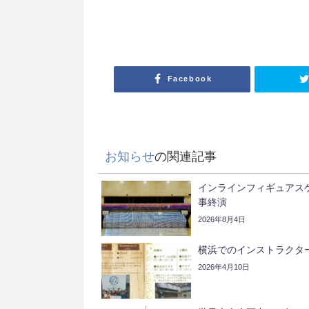
Facebook
お知らせ
の関連記事
インラインフィギュアスケ
事終演
2026年8月4日
横浜でのインストラクタ
2026年4月10日