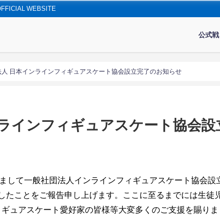
IAL WEBSITE
公式戦
法人 日本インラインフィギュアスケート協会設立完了のお知らせ
ンラインフィギュアスケート協会設
一般社団法人インラインフィギュアスケート協会設立 Japan Inli
設立が完了しましたことをご報告申し上げます。ここに至るまでには
ィギュアスケート愛好家の皆様等大変多くのご支援を賜りま