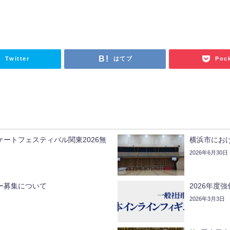
Twitter
はてブ
Poc
ートフェスティバル関東2026無
横浜市にお
2026年6月30日
ー募集について
2026年度
2026年3月3日