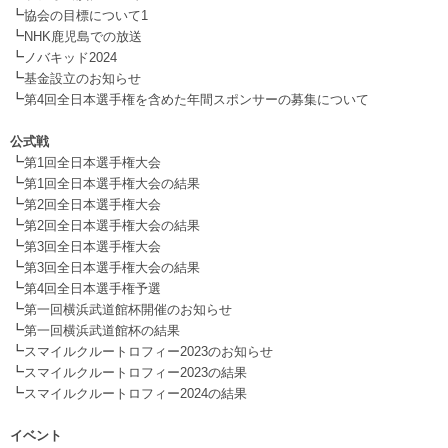
┗
協会の目標について1
┗
NHK鹿児島での放送
┗
ノバキッド2024
┗
基金設立のお知らせ
┗
第4回全日本選手権を含めた年間スポンサーの募集について
.
公式戦
┗
第1回全日本選手権大会
┗
第1回全日本選手権大会の結果
┗
第2回全日本選手権大会
┗
第2回全日本選手権大会の結果
┗
第3回全日本選手権大会
┗
第3回全日本選手権大会の結果
┗
第4回全日本選手権予選
┗
第一回横浜武道館杯開催のお知らせ
┗
第一回横浜武道館杯の結果
┗
スマイルクルートロフィー2023のお知らせ
┗
スマイルクルートロフィー2023の結果
┗
スマイルクルートロフィー2024の結果
.
イベント