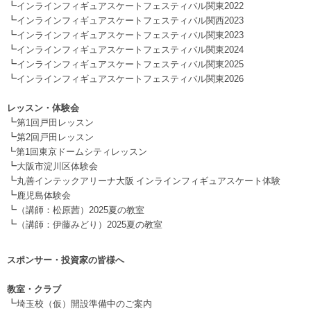
┗
インラインフィギュアスケートフェスティバル関東2022
┗
インラインフィギュアスケートフェスティバル関西2023
┗
インラインフィギュアスケートフェスティバル関東2023
┗
インラインフィギュアスケートフェスティバル関東2024
┗
インラインフィギュアスケートフェスティバル関東2025
┗
インラインフィギュアスケートフェスティバル関東2026
.
レッスン・体験会
┗
第1回戸田レッスン
┗
第2回戸田レッスン
┗第1回東京ドームシティレッスン
┗
大阪市淀川区体験会
┗
丸善インテックアリーナ大阪 インラインフィギュアスケート体験
┗
鹿児島体験会
┗
（講師：松原茜）2025夏の教室
┗
（講師：伊藤みどり）2025夏の教室
スポンサー・投資家の皆様へ
.
教室・クラブ
┗
埼玉校（仮）開設準備中のご案内