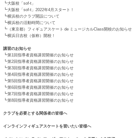
┗
大阪校「sof-t」
┗
大阪校「sof-t」2022年4月スタート！
┗
横浜校のクラブ開設について
┗
横浜校の活動時間について
┗
（東京都）フィギュアスケート de ミュージカルClass開校のお知らせ
┗
横浜日吉校（仮称）開校！
.
講習のお知らせ
┗
第1回指導者資格講習開催のお知らせ
┗
第2回指導者資格講習開催のお知らせ
┗
第3回指導者資格講習開催のお知らせ
┗
第4回指導者資格講習開催のお知らせ
┗
第5回指導者資格講習開催のお知らせ
┗
第6回指導者資格講習開催のお知らせ
┗
第7回指導者資格講習開催のお知らせ
┗
第8回指導者資格講習開催のお知らせ
.
クラブを必要とする関係者の皆様へ
.
インラインフィギュアスケートを習いたい皆様へ
.