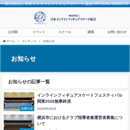
一般社団法人 日本インラインフィギュアスケート協会 OFFICIAL WEBSITE
公式戦
イベント
スクール
講習
お問い合わせ
ホーム
コンテンツ
お知らせ
お知らせ
お知らせの記事一覧
インラインフィギュアスケートフェスティバル
関東2026無事終演
お知らせ
2026年8月4日
横浜市におけるクラブ指導者兼運営者募集につ
いて