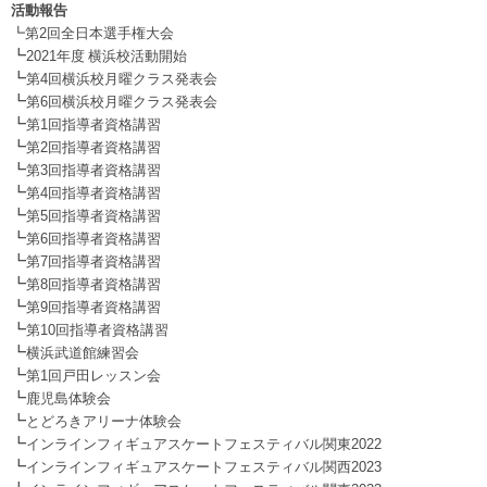
活動報告
┗第2回全日本選手権大会
┗
2021年度 横浜校活動開始
┗
第4回横浜校月曜クラス発表会
┗
第6回横浜校月曜クラス発表会
┗
第1回指導者資格講習
┗
第2回指導者資格講習
┗
第3回指導者資格講習
┗
第4回指導者資格講習
┗
第5回指導者資格講習
┗
第6回指導者資格講習
┗
第7回指導者資格講習
┗
第8回指導者資格講習
┗
第9回指導者資格講習
┗
第10回指導者資格講習
┗
横浜武道館練習会
┗
第1回戸田レッスン会
┗
鹿児島体験会
┗
とどろきアリーナ体験会
┗
インラインフィギュアスケートフェスティバル関東2022
┗
インラインフィギュアスケートフェスティバル関西2023