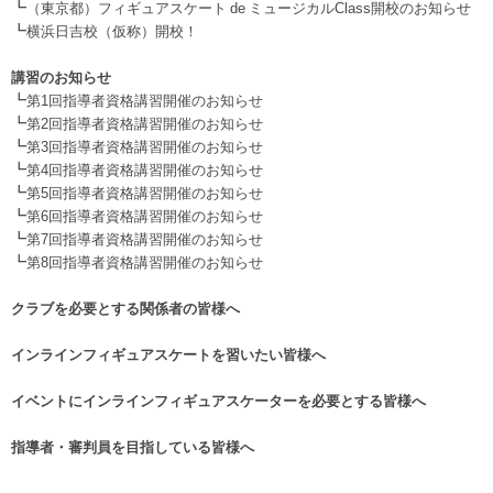
┗
（東京都）フィギュアスケート de ミュージカルClass開校のお知らせ
┗
横浜日吉校（仮称）開校！
.
講習のお知らせ
┗
第1回指導者資格講習開催のお知らせ
┗
第2回指導者資格講習開催のお知らせ
┗
第3回指導者資格講習開催のお知らせ
┗
第4回指導者資格講習開催のお知らせ
┗
第5回指導者資格講習開催のお知らせ
┗
第6回指導者資格講習開催のお知らせ
┗
第7回指導者資格講習開催のお知らせ
┗
第8回指導者資格講習開催のお知らせ
.
クラブを必要とする関係者の皆様へ
.
インラインフィギュアスケートを習いたい皆様へ
.
イベントにインラインフィギュアスケーターを必要とする皆様へ
.
指導者・審判員を目指している皆様へ