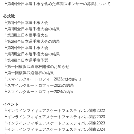
┗
第4回全日本選手権を含めた年間スポンサーの募集について
.
公式戦
┗
第1回全日本選手権大会
┗
第1回全日本選手権大会の結果
┗
第2回全日本選手権大会
┗
第2回全日本選手権大会の結果
┗
第3回全日本選手権大会
┗
第3回全日本選手権大会の結果
┗
第4回全日本選手権予選
┗
第一回横浜武道館杯開催のお知らせ
┗
第一回横浜武道館杯の結果
┗
スマイルクルートロフィー2023のお知らせ
┗
スマイルクルートロフィー2023の結果
┗
スマイルクルートロフィー2024の結果
.
イベント
┗
インラインフィギュアスケートフェスティバル関東2022
┗
インラインフィギュアスケートフェスティバル関西2023
┗
インラインフィギュアスケートフェスティバル関東2023
┗
インラインフィギュアスケートフェスティバル関東2024