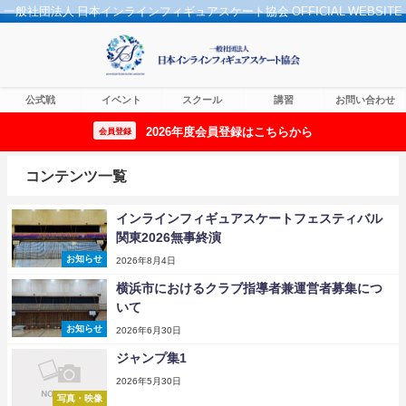
一般社団法人 日本インラインフィギュアスケート協会 OFFICIAL WEBSITE
公式戦
イベント
スクール
講習
お問い合わせ
2026年度会員登録はこちらから
会員登録
コンテンツ一覧
インラインフィギュアスケートフェスティバル
関東2026無事終演
お知らせ
2026年8月4日
横浜市におけるクラブ指導者兼運営者募集につ
いて
お知らせ
2026年6月30日
ジャンプ集1
2026年5月30日
写真・映像