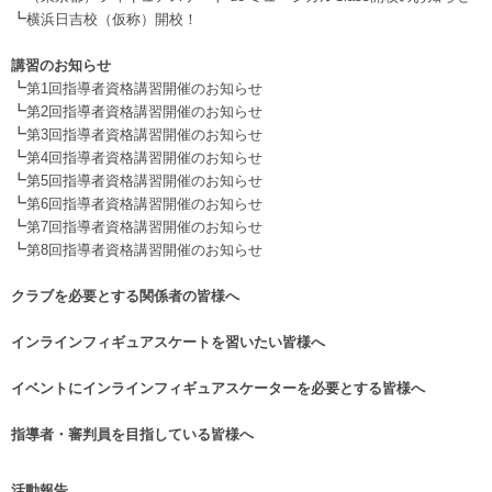
┗
横浜日吉校（仮称）開校！
.
講習のお知らせ
┗
第1回指導者資格講習開催のお知らせ
┗
第2回指導者資格講習開催のお知らせ
┗
第3回指導者資格講習開催のお知らせ
┗
第4回指導者資格講習開催のお知らせ
┗
第5回指導者資格講習開催のお知らせ
┗
第6回指導者資格講習開催のお知らせ
┗
第7回指導者資格講習開催のお知らせ
┗
第8回指導者資格講習開催のお知らせ
.
クラブを必要とする関係者の皆様へ
.
インラインフィギュアスケートを習いたい皆様へ
.
イベントにインラインフィギュアスケーターを必要とする皆様へ
.
指導者・審判員を目指している皆様へ
活動報告