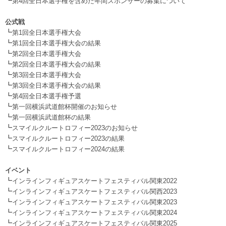
┗
第4回全日本選手権を含めた年間スポンサーの募集について
.
公式戦
┗
第1回全日本選手権大会
┗
第1回全日本選手権大会の結果
┗
第2回全日本選手権大会
┗
第2回全日本選手権大会の結果
┗
第3回全日本選手権大会
┗
第3回全日本選手権大会の結果
┗
第4回全日本選手権予選
┗
第一回横浜武道館杯開催のお知らせ
┗
第一回横浜武道館杯の結果
┗
スマイルクルートロフィー2023のお知らせ
┗
スマイルクルートロフィー2023の結果
┗
スマイルクルートロフィー2024の結果
.
イベント
┗
インラインフィギュアスケートフェスティバル関東2022
┗
インラインフィギュアスケートフェスティバル関西2023
┗
インラインフィギュアスケートフェスティバル関東2023
┗
インラインフィギュアスケートフェスティバル関東2024
┗
インラインフィギュアスケートフェスティバル関東2025