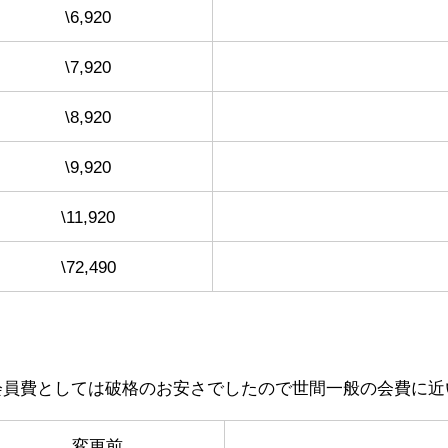
\6,920
\7,920
\8,920
\9,920
\11,920
\72,490
員費としては破格のお安さでしたので世間一般の会費に近
変更前