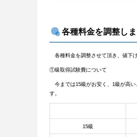
各種料金を調整し
各種料金を調整させて頂き、値下げ
①級取得試験費について
今までは15級がお安く、1級が高
す。
15級