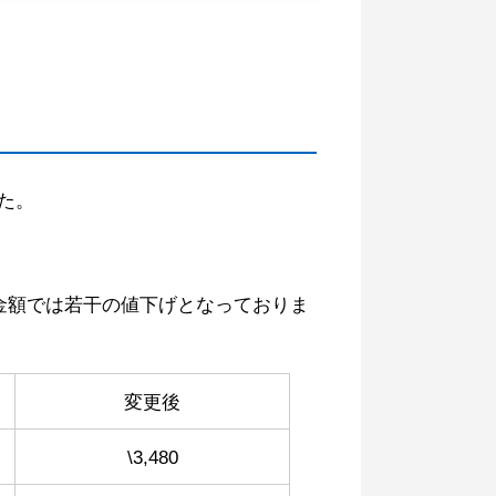
た。
金額では若干の値下げとなっておりま
変更後
\3,480