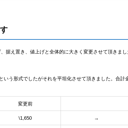
ます
、据え置き、値上げと全体的に大きく変更させて頂きまし
いという形式でしたがそれを平坦化させて頂きました。合計
変更前
\1,650
→