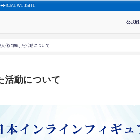
IAL WEBSITE
公式戦
法人化に向けた活動について
た活動について