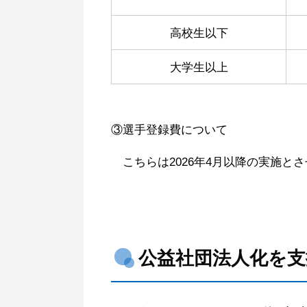
高校生以下
大学生以上
③選手登録費について
こちらは2026年4月以降の実施と
公益社団法人化を