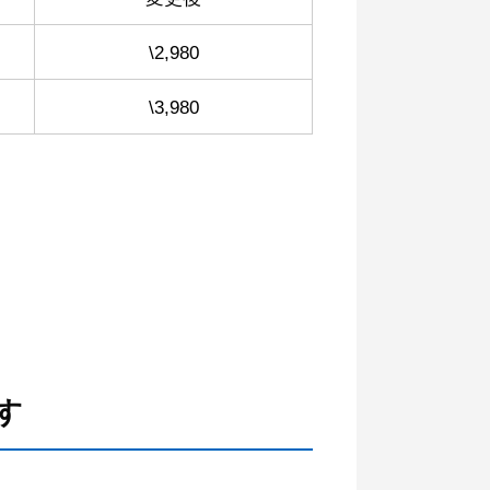
\2,980
\3,980
。
す