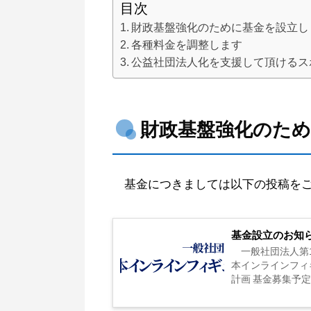
目次
財政基盤強化のために基金を設立し
各種料金を調整します
公益社団法人化を支援して頂けるス
財政基盤強化のた
基金につきましては以下の投稿をご
基金設立のお知
一般社団法人第1
本インラインフィ
計画 基金募集予定額：