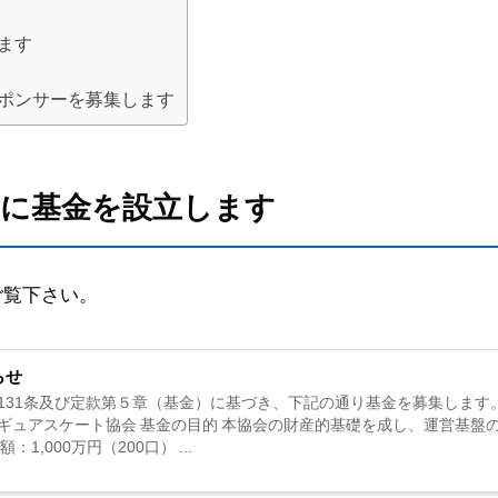
ます
ポンサーを募集します
めに基金を設立します
覧下さい。
らせ
31条及び定款第５章（基金）に基づき、下記の通り基金を募集します。 
ギュアスケート協会 基金の目的 本協会の財産的基礎を成し、運営基盤
1,000万円（200口） ...