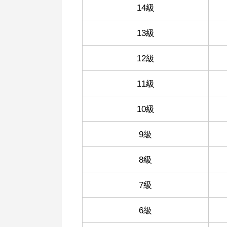
14級
13級
12級
11級
10級
9級
8級
7級
6級