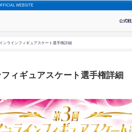
IAL WEBSITE
公式戦
本インラインフィギュアスケート選手権詳細
ンフィギュアスケート選手権詳細