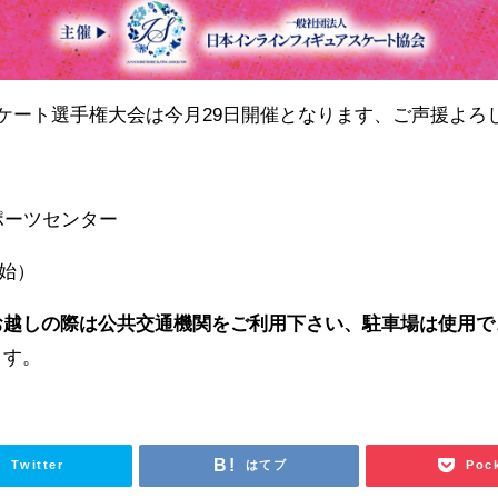
ケート選手権大会は今月29日開催となります、ご声援よろ
スポーツセンター
開始）
お越しの際は公共交通機関をご利用下さい、駐車場は使用で
ます。
Twitter
はてブ
Poc