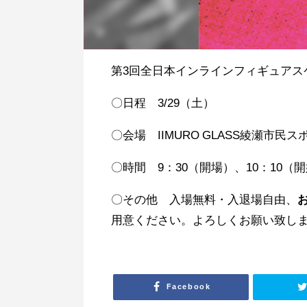
第3回全日本インラインフィギュアス
〇日程 3/29（土）
〇会場 IIMURO GLASS綾瀬市民
〇時間 9：30（開場）、10：10（
〇その他 入場無料・入退場自由、
用意ください。よろしくお願い致し
Facebook