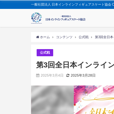
一般社団法人 日本インラインフィギュアスケート協会 OFFIC
ホーム
コンテンツ
公式戦
第3回全日
公式戦
第3回全日本インライ
2025年3月4日
2025年3月28日