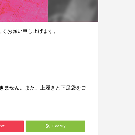
しくお願い申し上げます。
きません。
また、上履きと下足袋をご
ket
Feedly