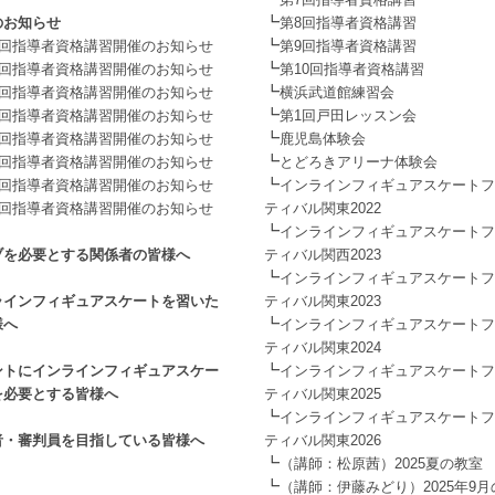
┗
のお知らせ
第8回指導者資格講習
┗
1回指導者資格講習開催のお知らせ
第9回指導者資格講習
┗
2回指導者資格講習開催のお知らせ
第10回指導者資格講習
┗
3回指導者資格講習開催のお知らせ
横浜武道館練習会
┗
4回指導者資格講習開催のお知らせ
第1回戸田レッスン会
┗
5回指導者資格講習開催のお知らせ
鹿児島体験会
┗
6回指導者資格講習開催のお知らせ
とどろきアリーナ体験会
┗
7回指導者資格講習開催のお知らせ
インラインフィギュアスケートフ
8回指導者資格講習開催のお知らせ
ティバル関東2022
┗
インラインフィギュアスケートフ
ブを必要とする関係者の皆様へ
ティバル関西2023
┗
インラインフィギュアスケートフ
ラインフィギュアスケートを習いた
ティバル関東2023
┗
様へ
インラインフィギュアスケートフ
ティバル関東2024
┗
ントにインラインフィギュアスケー
インラインフィギュアスケートフ
を必要とする皆様へ
ティバル関東2025
┗
インラインフィギュアスケートフ
者・審判員を目指している皆様へ
ティバル関東2026
┗
（講師：松原茜）2025夏の教室
┗
（講師：伊藤みどり）2025年9