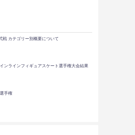
公式戦 カテゴリー別概要について
本インラインフィギュアスケート選手権大会結果
本選手権