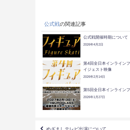
公式戦
の関連記事
公式戦開催時期について
2026年4月2日
第4回全日本インライン
イジェスト映像
2026年2月14日
第5回全日本インライン
2026年1月27日
めざましテレビ出演について