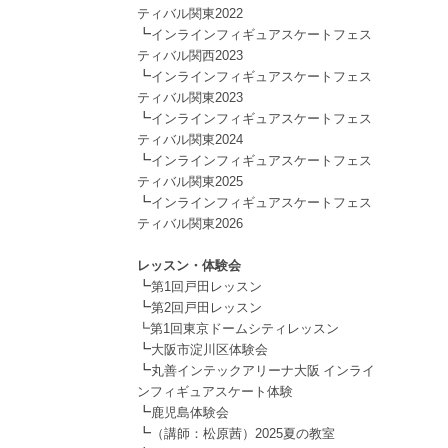
ティバル関東2022
┗
インラインフィギュアスケートフェス
ティバル関西2023
┗
インラインフィギュアスケートフェス
ティバル関東2023
┗
インラインフィギュアスケートフェス
ティバル関東2024
┗
インラインフィギュアスケートフェス
ティバル関東2025
┗
インラインフィギュアスケートフェス
ティバル関東2026
.
レッスン・体験会
┗
第1回戸田レッスン
┗
第2回戸田レッスン
┗第1回東京ドームシティレッスン
┗
大阪市淀川区体験会
┗
丸善インテックアリーナ大阪 インライ
ンフィギュアスケート体験
┗
鹿児島体験会
┗
（講師：松原茜）2025夏の教室