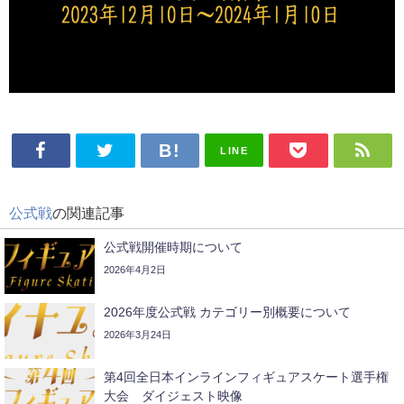
LINE
公式戦
の関連記事
公式戦開催時期について
2026年4月2日
2026年度公式戦 カテゴリー別概要について
2026年3月24日
第4回全日本インラインフィギュアスケート選手権
大会 ダイジェスト映像