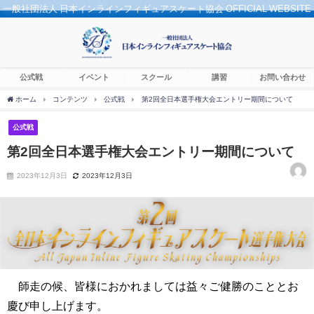
一般社団法人 日本インラインフィギュアスケート協会 OFFICIAL WEBSITE
公式戦
イベント
スクール
講習
お問い合わせ
ホーム
コンテンツ
公式戦
第2回全日本選手権大会エントリー期間について
公式戦
第2回全日本選手権大会エントリー期間について
2023年12月3日
2023年12月3日
師走の候、皆様におかれましては益々ご健勝のこととお
慶び申し上げます。