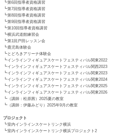
┗
第6回指導者資格講習
┗
第7回指導者資格講習
┗
第8回指導者資格講習
┗
第9回指導者資格講習
┗
第10回指導者資格講習
┗
横浜武道館練習会
┗
第1回戸田レッスン会
┗
鹿児島体験会
┗
とどろきアリーナ体験会
┗
インラインフィギュアスケートフェスティバル関東2022
┗
インラインフィギュアスケートフェスティバル関西2023
┗
インラインフィギュアスケートフェスティバル関東2023
┗
インラインフィギュアスケートフェスティバル関東2024
┗
インラインフィギュアスケートフェスティバル関東2025
┗
インラインフィギュアスケートフェスティバル関東2026
┗
（講師：松原茜）2025夏の教室
┗
（講師：伊藤みどり）2025年9月の教室
.
プロジェクト
┗
室内インラインスケートリンク横浜
┗
室内インラインスケートリンク横浜プロジェクト2