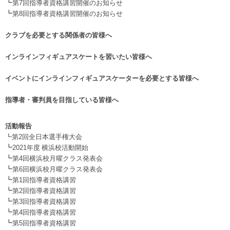
┗
第7回指導者資格講習開催のお知らせ
┗
第8回指導者資格講習開催のお知らせ
.
クラブを必要とする関係者の皆様へ
.
インラインフィギュアスケートを習いたい皆様へ
.
イベントにインラインフィギュアスケーターを必要とする皆様へ
.
指導者・審判員を目指している皆様へ
活動報告
┗第2回全日本選手権大会
┗
2021年度 横浜校活動開始
┗
第4回横浜校月曜クラス発表会
┗
第6回横浜校月曜クラス発表会
┗
第1回指導者資格講習
┗
第2回指導者資格講習
┗
第3回指導者資格講習
┗
第4回指導者資格講習
┗
第5回指導者資格講習