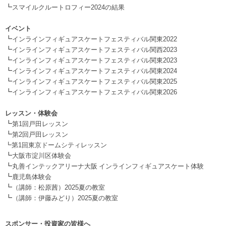
┗
スマイルクルートロフィー2024の結果
.
イベント
┗
インラインフィギュアスケートフェスティバル関東2022
┗
インラインフィギュアスケートフェスティバル関西2023
┗
インラインフィギュアスケートフェスティバル関東2023
┗
インラインフィギュアスケートフェスティバル関東2024
┗
インラインフィギュアスケートフェスティバル関東2025
┗
インラインフィギュアスケートフェスティバル関東2026
.
レッスン・体験会
┗
第1回戸田レッスン
┗
第2回戸田レッスン
┗第1回東京ドームシティレッスン
┗
大阪市淀川区体験会
┗
丸善インテックアリーナ大阪 インラインフィギュアスケート体験
┗
鹿児島体験会
┗
（講師：松原茜）2025夏の教室
┗
（講師：伊藤みどり）2025夏の教室
スポンサー・投資家の皆様へ