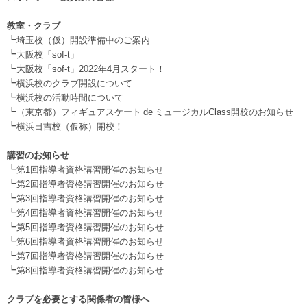
.
教室・クラブ
┗
埼玉校（仮）開設準備中のご案内
┗
大阪校「sof-t」
┗
大阪校「sof-t」2022年4月スタート！
┗
横浜校のクラブ開設について
┗
横浜校の活動時間について
┗
（東京都）フィギュアスケート de ミュージカルClass開校のお知らせ
┗
横浜日吉校（仮称）開校！
.
講習のお知らせ
┗
第1回指導者資格講習開催のお知らせ
┗
第2回指導者資格講習開催のお知らせ
┗
第3回指導者資格講習開催のお知らせ
┗
第4回指導者資格講習開催のお知らせ
┗
第5回指導者資格講習開催のお知らせ
┗
第6回指導者資格講習開催のお知らせ
┗
第7回指導者資格講習開催のお知らせ
┗
第8回指導者資格講習開催のお知らせ
.
クラブを必要とする関係者の皆様へ