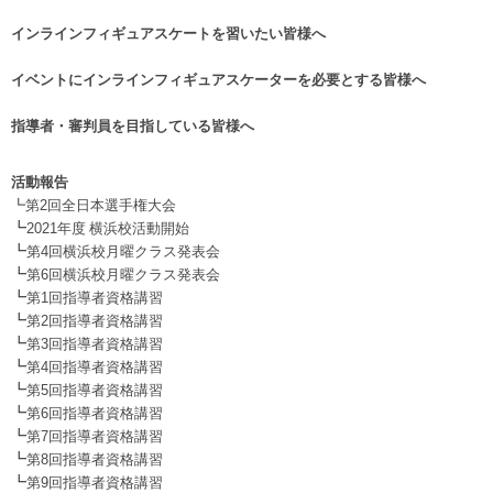
.
インラインフィギュアスケートを習いたい皆様へ
.
イベントにインラインフィギュアスケーターを必要とする皆様へ
.
指導者・審判員を目指している皆様へ
活動報告
┗第2回全日本選手権大会
┗
2021年度 横浜校活動開始
┗
第4回横浜校月曜クラス発表会
┗
第6回横浜校月曜クラス発表会
┗
第1回指導者資格講習
┗
第2回指導者資格講習
┗
第3回指導者資格講習
┗
第4回指導者資格講習
┗
第5回指導者資格講習
┗
第6回指導者資格講習
┗
第7回指導者資格講習
┗
第8回指導者資格講習
┗
第9回指導者資格講習