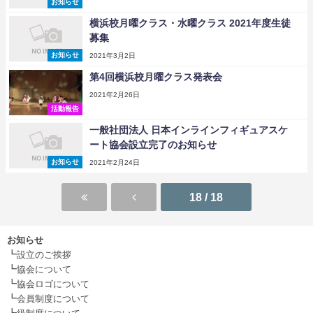
お知らせ
横浜校月曜クラス・水曜クラス 2021年度生徒
募集
お知らせ
2021年3月2日
第4回横浜校月曜クラス発表会
2021年2月26日
活動報告
一般社団法人 日本インラインフィギュアスケ
ート協会設立完了のお知らせ
お知らせ
2021年2月24日
18 / 18
お知らせ
┗
設立のご挨拶
┗
協会について
┗
協会ロゴについて
┗
会員制度について
┗