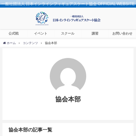
一般社団法人 日本インラインフィギュアスケート協会 OFFICIAL WEBSITE
公式戦
イベント
スクール
講習
お問い合わせ
ホーム
コンテンツ
協会本部
協会本部
協会本部の記事一覧