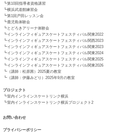
┗
第10回指導者資格講習
┗
横浜武道館練習会
┗
第1回戸田レッスン会
┗
鹿児島体験会
┗
とどろきアリーナ体験会
┗
インラインフィギュアスケートフェスティバル関東2022
┗
インラインフィギュアスケートフェスティバル関西2023
┗
インラインフィギュアスケートフェスティバル関東2023
┗
インラインフィギュアスケートフェスティバル関東2024
┗
インラインフィギュアスケートフェスティバル関東2025
┗
インラインフィギュアスケートフェスティバル関東2026
┗
（講師：松原茜）2025夏の教室
┗
（講師：伊藤みどり）2025年9月の教室
.
プロジェクト
┗
室内インラインスケートリンク横浜
┗
室内インラインスケートリンク横浜プロジェクト2
お問い合わせ
.
プライバシーポリシー